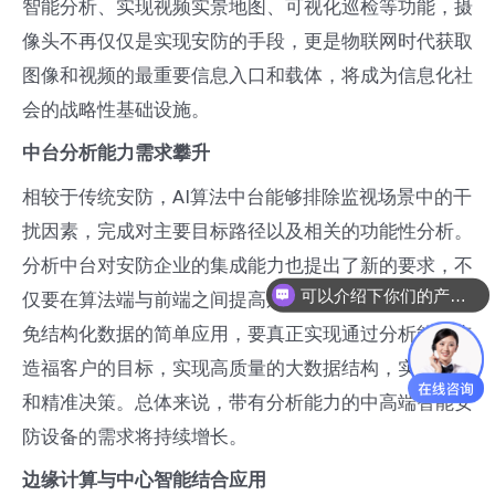
智能分析、实现视频实景地图、可视化巡检等功能，摄
像头不再仅仅是实现安防的手段，更是物联网时代获取
图像和视频的最重要信息入口和载体，将成为信息化社
会的战略性基础设施。
中台分析能力需求攀升
相较于传统安防，AI算法中台能够排除监视场景中的干
扰因素，完成对主要目标路径以及相关的功能性分析。
分析中台对安防企业的集成能力也提出了新的要求，不
可以介绍下你们的产品么
仅要在算法端与前端之间提高兼容的效率，同时还要避
免结构化数据的简单应用，要真正实现通过分析能力来
造福客户的目标，实现高质量的大数据结构，实现优异
和精准决策。总体来说，带有分析能力的中高端智能安
防设备的需求将持续增长。
边缘计算与中心智能结合应用