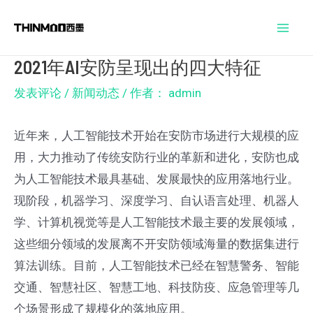
跳
Post
Mai
至
navigation
Men
内
2021年AI安防呈现出的四大特征
容
发表评论
/
新闻动态
/ 作者：
admin
近年来，人工智能技术开始在安防市场进行大规模的应
用，大力推动了传统安防行业的革新和进化，安防也成
为人工智能技术最具基础、发展最快的应用落地行业。
现阶段，机器学习、深度学习、自认语言处理、机器人
学、计算机视觉等是人工智能技术最主要的发展领域，
这些细分领域的发展离不开安防领域海量的数据集进行
算法训练。目前，人工智能技术已经在智慧警务、智能
交通、智慧社区、智慧工地、科技防疫、应急管理等几
个场景形成了规模化的落地应用。