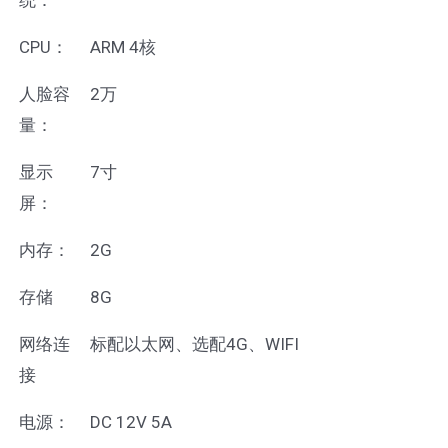
CPU：
ARM 4核
人脸容
2万
量：
显示
7寸
屏：
内存：
2G
存储
8G
网络连
标配以太网、选配4G、WIFI
接
电源：
DC 12V 5A