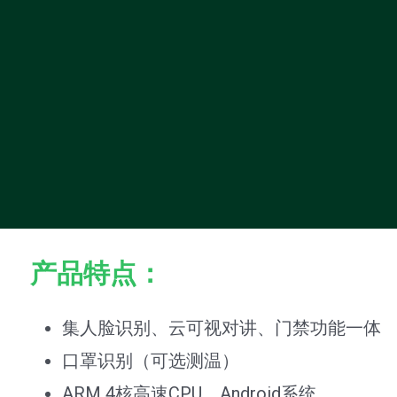
产品特点：
集人脸识别、云可视对讲、门禁功能一体
口罩识别（可选测温）
ARM 4核高速CPU，Android系统