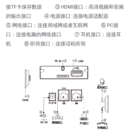
接TF卡保存数据 ③ HDMI接口：高清视频和音频
的输出接口 ④ 电源接口: 连接电源适配器
⑤ 网络接口：连接局域网或者互联网 ⑥ PC接
口：连接电脑的网络接口 ⑦ 耳机接口：连接耳
机 ⑧ 听筒接口：连接话机听筒