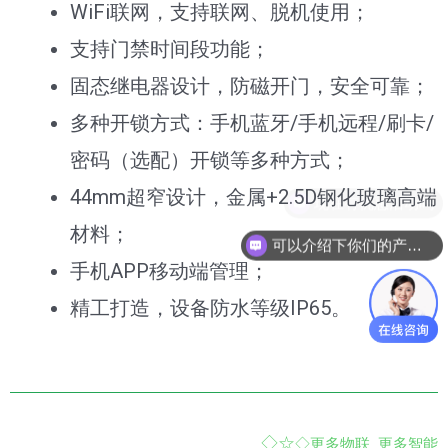
WiFi联网，支持联网、脱机使用；
支持门禁时间段功能；
固态继电器设计，防磁开门，安全可靠；
多种开锁方式：手机蓝牙/手机远程/刷卡/
密码（选配）开锁等多种方式；
44mm超窄设计，金属+2.5D钢化玻璃高端
现在有优惠活动吗
材料；
可以介绍下你们的产品么
手机APP移动端管理；
精工打造，设备防水等级IP65。
◇☆
◇
更多物联 更多智能