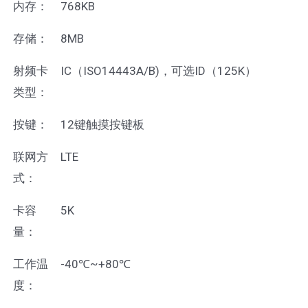
内存：
768KB
存储：
8MB
射频卡
IC（ISO14443A/B)，可选ID（125K）
类型：
按键：
12键触摸按键板
联网方
LTE
式：
卡容
5K
量：
工作温
-40℃~+80℃
度：