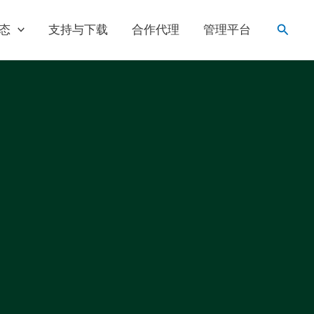
搜
态
支持与下载
合作代理
管理平台
索