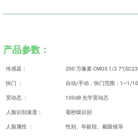
产品参数：
传感器：
200 万像素 CMOS 1/2.7”(SC23
快门 ：
自动/手动，快门范围：1~1/100
宽动态 ：
100dB 光学宽动态
人脸识别速度：
毫秒级识别
人脸属性 ：
性别、年龄段、戴眼镜等