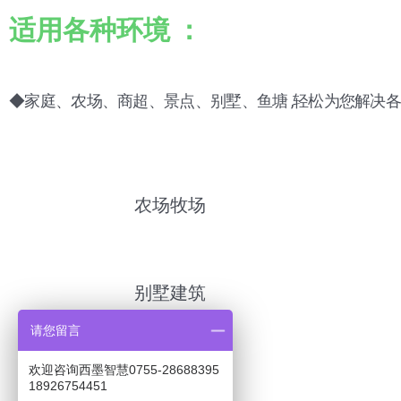
适用各种环境 ：
◆家庭、农场、商超、景点、别墅、鱼塘 ,轻松为您解决
农场牧场
别墅建筑
请您留言
欢迎咨询西墨智慧0755-28688395
18926754451