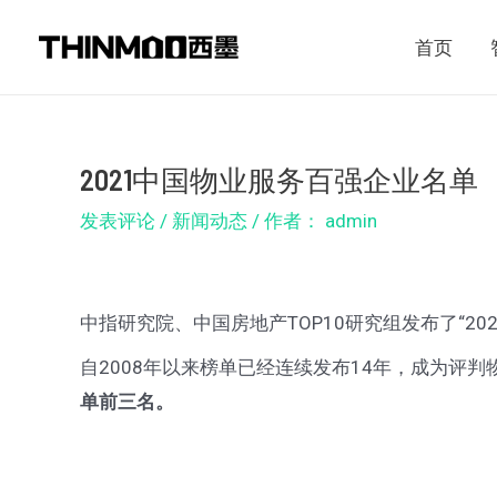
跳
Post
首页
至
navigation
内
容
2021中国物业服务百强企业名单
发表评论
/
新闻动态
/ 作者：
admin
中指研究院、中国房地产TOP10研究组发布了“20
自2008年以来榜单已经连续发布14年，成为评
单前三名。