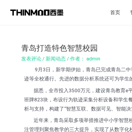
跳
Post
首页
至
navigation
内
容
青岛打造特色智慧校园
发表评论
/
新闻动态
/ 作者：
admin
9月3日，新学期伊始，青岛已完成青岛二中等
迹等全校通行。先进的数据分析系统还可为学生
据悉，全市投入3500万元，建设青岛教育e
班牌823块，布设行为轨迹采集分析设备和学
析与支持，构建了“智慧互联、数据可见、智能决
近年来，青岛采取多项举措推进中小学智慧校
注管理到聚焦教学的三大提升，实现了从数字化