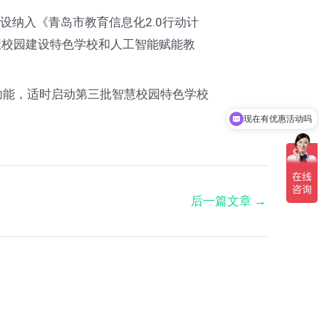
纳入《青岛市教育信息化2.0行动计
慧校园建设特色学校和人工智能赋能教
功能，适时启动第三批智慧校园特色学校
现在有优惠活动吗
可以介绍下你们的产品么
后一篇文章
→