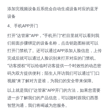
添加完视频设备后系统会自动生成设备对应的蓝牙
设备
4、手机APP开门
打开“达管家”APP，“手机开门”栏目里就可以看到我
们前面步骤绑定的设备名称，点击钥匙图标就可以
打开门禁机了。还可以通过APP添加人脸信息，上传
完成后就可以通过人脸识别来打开对应的门禁机。
“访客授权”可以给临时访客提供一个时效性的动态密
码为双方提供便利；陌生人拜访我们可以通过“门口
视频”来了解对方是谁，为我们的安全带来保障。
以上就是我们“达管家”APP开门的方法，如果您需要
进一步了解我们的产品信息，可以随时跟我们西墨
智慧沟通，我们将竭诚为您服务。