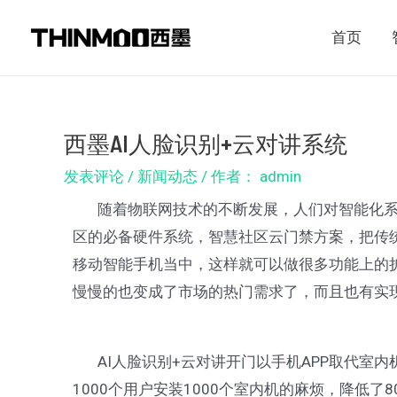
跳
Post
首页
至
navigation
内
容
西墨AI人脸识别+云对讲系统
发表评论
/
新闻动态
/ 作者：
admin
随着物联网技术的不断发展，人们对智能化系统
区的必备硬件系统，智慧社区云门禁方案，把传统
移动智能手机当中，这样就可以做很多功能上的扩
慢慢的也变成了市场的热门需求了，而且也有实
AI人脸识别+云对讲开门以手机APP取代室内
1000个用户安装1000个室内机的麻烦，降低了8