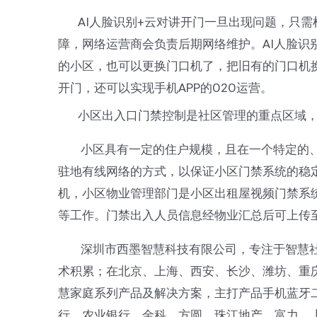
AI人脸识别+云对讲开门一旦出现问题，只需
障，网络运营商会负责后期网络维护。AI人脸识
的小区，也可以更换门口机了，把旧有的门口机换
开门，还可以实现手机APP的O2O运营。
小区出入口门禁控制是社区管理的重点区域，
小区具有一定的住户规模，且在一个特定的、
驻地有线网络的方式，以保证小区门禁系统的稳定
机，小区物业管理部门是小区出租屋视频门禁系
等工作。门禁出入人员信息经物业汇总后可上传
深圳市西墨智慧科技有限公司，专注于智慧社
术积累；在北京、上海、西安、长沙、潍坊、重
慧家庭系列产品及解决方案，主打产品手机蓝牙
行、农业银行、金科、方圆、珠江地产、富力、