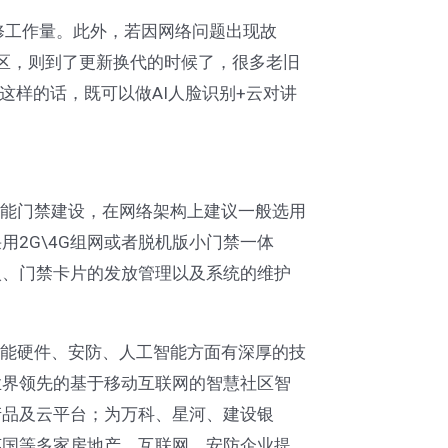
修工作量。此外，若因网络问题出现故
小区，则到了更新换代的时候了，很多老旧
这样的话，既可以做AI人脸识别+云对讲
能门禁建设，在网络架构上建议一般选用
2G\4G组网或者脱机版小门禁一体
入、门禁卡片的发放管理以及系统的维护
能硬件、安防、人工智能方面有深厚的技
业界领先的基于移动互联网的智慧社区智
产品及云平台；为万科、星河、建设银
英国等多家房地产、互联网、安防企业提