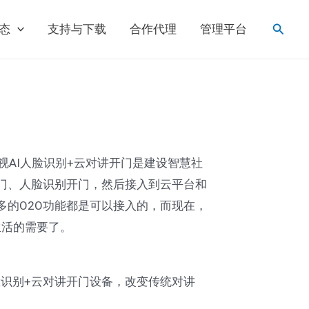
搜
态
支持与下载
合作代理
管理平台
索
AI人脸识别+云对讲开门是建设智慧社
开门、人脸识别开门，然后接入到云平台和
多的O2O功能都是可以接入的，而现在，
生活的需要了。
脸识别+云对讲开门设备，改变传统对讲