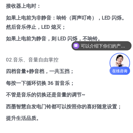
接收器上电时
：
如果上电前为非静音：响铃（两声叮咚），LED 闪烁。
然后音乐停止，LED 熄
灭；
如果上电前为静音，则 LED 闪烁，不响铃。
可以介绍下你们的产品么
02.音乐、音量自由掌控
四档音量+静音档，一共五挡
；
每按一下循环切换 36 首音乐；
不管是音乐的切换还是音量的调节~
西墨智慧自发电门铃都可以按照你的喜好随意设置；
提升生活品质。