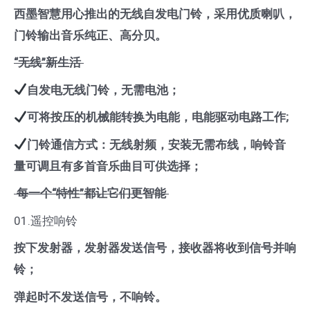
西墨智慧用心推出的无线自发电门铃，采用优质喇叭，
门铃输出音乐纯正、高分贝。
“无线”新生活
自发电无线门铃，无需电池；
可将按压的机械能转换为电能，电能
驱动电路工作;
门铃通信方式：无线射频，安装无需布线，响铃音
量可调且有多首音乐曲目可供选择；
每一个“特性”都让它们更智能
01.遥控响铃
按下发射器
，发射器发送信号，接收器将收到信号并响
铃；
弹起时不发送信号
，不响铃。