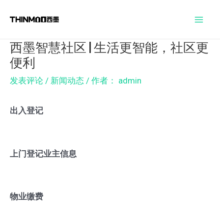
跳
Post
Mai
至
navigation
Men
内
西墨智慧社区 | 生活更智能，社区更
容
便利
发表评论
/
新闻动态
/ 作者：
admin
出入登记
上门登记业主信息
物业缴费