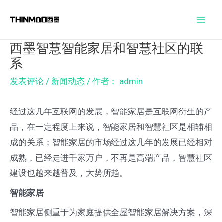
跳
Post
Mai
至
navigation
Men
内
西墨智慧智能家居和智慧社区的联
容
系
发表评论
/
新闻动态
/ 作者：
admin
经过这几年互联网的发展，智能家居是互联网衍生的产
品，在一定程度上来说，智能家居和智慧社区是相辅相
成的关系；智能家居的市场经过这几年的发展已经相对
成熟，已经走进千家万户，不再是高端产品，智慧社区
建设也越来越普及，大势所趋。
智能家居
智能家居侧重于为家庭提供全屋智能家居解决方案，深