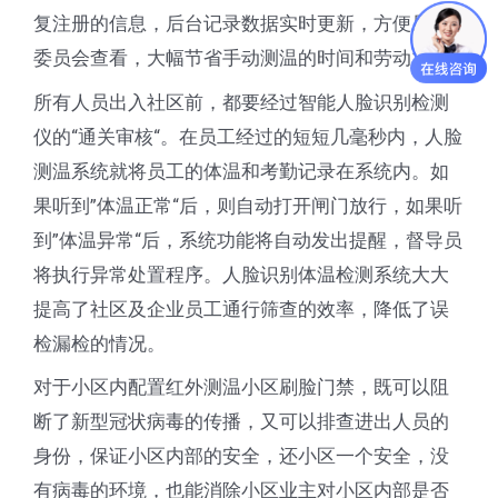
复注册的信息，后台记录数据实时更新，方便居民
委员会查看，大幅节省手动测温的时间和劳动力。
所有人员出入社区前，都要经过智能人脸识别检测
仪的“通关审核“。在员工经过的短短几毫秒内，人脸
测温系统就将员工的体温和考勤记录在系统内。如
果听到”体温正常“后，则自动打开闸门放行，如果听
到”体温异常“后，系统功能将自动发出提醒，督导员
将执行异常处置程序。人脸识别体温检测系统大大
提高了社区及企业员工通行筛查的效率，降低了误
检漏检的情况。
对于小区内配置红外测温小区刷脸门禁，既可以阻
断了新型冠状病毒的传播，又可以排查进出人员的
身份，保证小区内部的安全，还小区一个安全，没
有病毒的环境，也能消除小区业主对小区内部是否