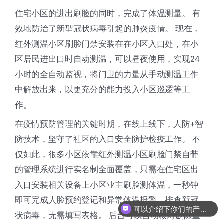
住宅小区的进出刷脸的同时，完成了体温测量。 有
效地防治了新型冠状病毒引起的肺炎疫情。 现在，
红外测温小区刷脸门禁安装在在小区入口处，在小
区居民进出口时自动测温，可以昼夜使用，实现24
小时的全自动监视，将门卫的力量从手动测温工作
中解放出来，以更充分的能力投入小区巡逻等工
作。
在疫情预防管理的关键时期，在线上线下，人防+智
防技术，坚守了社区的入口安全防护检疫工作。 不
仅如此，很多小区依靠红外测温小区刷脸门禁自带
的管理系统进行实名制全面覆盖，只需在住宅区出
入口安装相关设备上小区业主刷脸测体温，一秒钟
即可完成人脸预约登记和异常体温报警，排查新冠
可以介绍下你们的产品么
状病毒，无需填写表格。 后台可以自动核对删除重