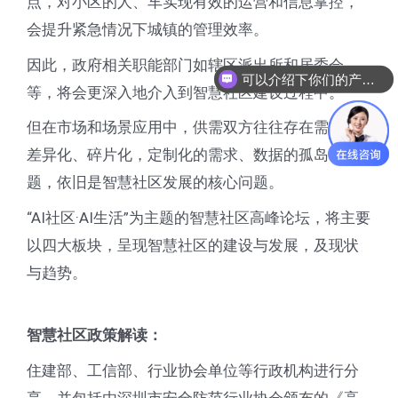
点，对小区的人、车实现有效的运营和信息掌控，
会提升紧急情况下城镇的管理效率。
因此，政府相关职能部门如辖区派出所和居委会
可以介绍下你们的产品么
等，将会更深入地介入到智慧社区建设过程中。
但在市场和场景应用中，供需双方往往存在需求的
差异化、碎片化，定制化的需求、数据的孤岛等问
题，依旧是智慧社区发展的核心问题。
“AI社区·AI生活”为主题的智慧社区高峰论坛，将主要
以四大板块，呈现智慧社区的建设与发展，及现状
与趋势。
智慧社区政策解读：
住建部、工信部、行业协会单位等行政机构进行分
享，并包括由深圳市安全防范行业协会颁布的《高