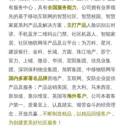
有服务中心，具有
。公司拥有业界领
全国服务能力
先的基于移动互联网的智慧社区、智慧校园、智慧
家庭系列产品及解决方案，
人脸识别云对
主打产品
讲、手机蓝牙二维码云门禁、社区机器人、智能家
居、社区物联网等产品及云平台；为万科、星河、
建设银行、金科、长城、方圆、珠江地产、苏宁、
富力、上铺、微谷、华润、宏阳集团、佳兆业集
团、深圳保利物业集团、旭辉集团、中移物联网等
房地产、互联网、安防企业提供
国内多家著名品牌
产品及服务；产品远销美国、意大利、马来西亚、
新加坡、塞尔维亚、英国等
。公司本着客
海外客户
户第一、质量至上、认真踏实、艰苦奋斗的经营理
念，开放共赢，
不断制造精品，以精品回报客户，
为创建更美好社区服务
！