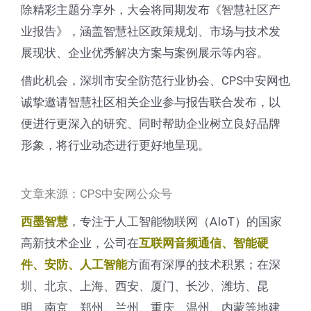
除精彩主题分享外，大会将同期发布《智慧社区产
业报告》，涵盖智慧社区政策规划、市场与技术发
展现状、企业优秀解决方案与案例展示等内容。
借此机会，深圳市安全防范行业协会、CPS中安网也
诚挚邀请智慧社区相关企业参与报告联合发布，以
便进行更深入的研究、同时帮助企业树立良好品牌
形象，将行业动态进行更好地呈现。
文章来源：CPS中安网公众号
，专注于人工智能物联网（AIoT）的国家
西墨智慧
高新技术企业，公司在
互联网音频通信、智能硬
方面有深厚的技术积累；在深
件、安防、人工智能
圳、北京、上海、西安、厦门、长沙、潍坊、昆
明、南京、郑州、兰州、重庆、温州、内蒙等地建