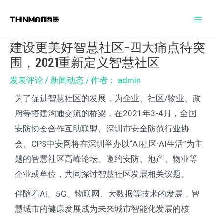
跳
Post
Mai
至
navigation
Men
内
建设更美好智慧社区-四大痛点待突
容
围，2021重新定义智慧社区
发表评论
/
新闻动态
/ 作者：
admin
为了促进智慧社区的发展，为企业、社区/物业、政
府等搭建沟通交流的桥梁，在2021年3-4月，全国
安防协会合作互助联盟、深圳市安全防范行业协
会、CPS中安网将在深圳举办以“AI社区·AI生活”为主
题的智慧社区高峰论坛。邀约安防、地产、物业等
企业或单位，共同探讨智慧社区发展相关议题。
伴随着AI、5G、物联网、大数据等技术的发展，智
慧城市的健康发展成为未来城市智能化发展的核