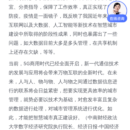
宜、分类指导，保障了工作效率，真正实现了精准
防疫。疫情是一面镜子，既反映了我国近年来运用
互联网以及大数据、人工智能等新技术在智慧城市
建设中所取得的阶段性成果，同时也暴露出了一些
问题，如大数据目前大多是多头管理，在共享机制
上还存在欠缺，等等。
当前，5G商用时代已经全面开启，新一代通信技术
的发展与应用将会带来万物互联的全新时代。在未
来，人与人、物与物、人与物之间通过数据信息进
行的联系将会日益紧密，想要实现更具效率的城市
管理，就势必要以技术为基础，对愈发丰富且复杂
的数据进行处理，对城市管理系统进行优化。如
此，才能把智慧城市真正建设好。（中南财经政法
大学数字经济研究院执行院长、经济日报-中国经济