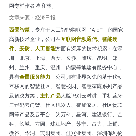
网专栏作者 盘和林）
文章来源：经济日报
，专注于人工智能物联网（AIoT）的国家
西墨智慧
高新技术企业，公司在
互联网音频通信、智能硬
方面有深厚的技术积累；在深
件、安防、人工智能
圳、北京、上海、西安、长沙、潍坊、昆明、郑
州、兰州、重庆、温州、内蒙等地建有服务中心，
具有
。公司拥有业界领先的基于移动
全国服务能力
互联网的智慧社区、智慧校园、智慧家庭系列产品
及解决方案，
人脸识别云对讲、手机蓝牙
主打产品
二维码云门禁、社区机器人、智能家居、社区物联
网等产品及云平台；为万科、星河、建设银行、金
科、长城、方圆、珠江地产、苏宁、富力、上铺、
微谷、华润、宏阳集团、佳兆业集团、深圳保利物