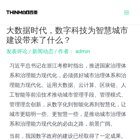
跳
Post
Mai
至
navigation
Men
内
大数据时代，数字科技为智慧城市
容
建设带来了什么？
发表评论
/
新闻动态
/ 作者：
admin
习近平总书记在浙江考察时指出，推进国家治理体
系和治理能力现代化，必须抓好城市治理体系和治
理能力现代化。运用大数据、云计算、区块链、人
工智能等前沿技术推动城市管理手段、管理模式、
管理理念创新，从数字化到智能化再到智慧化，让
城市更聪明一些、更智慧一些，是推动城市治理体
系和治理能力现代化的必由之路，前景广阔。
当前，我国数字政府的建设已经取得了一定成果。