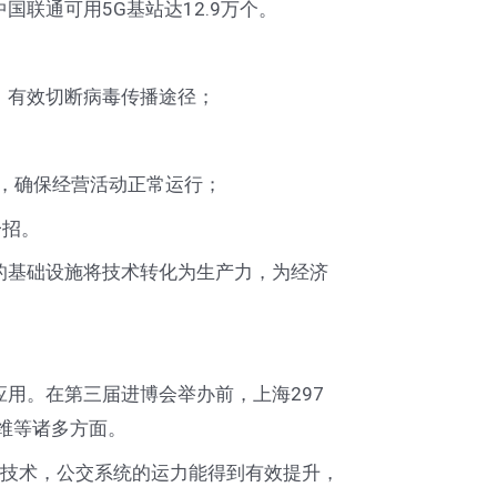
联通可用5G基站达12.9万个。
，有效切断病毒传播途径；
度，确保经营活动正常运行；
一招。
的基础设施将技术转化为生产力，为经济
用。在第三届进博会举办前，上海297
维等诸多方面。
G技术，公交系统的运力能得到有效提升，