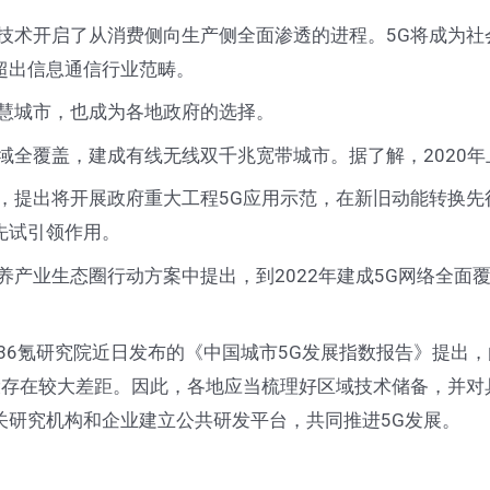
术开启了从消费侧向生产侧全面渗透的进程。5G将成为社
超出信息通信行业范畴。
慧城市，也成为各地政府的选择。
覆盖，建成有线无线双千兆宽带城市。据了解，2020年上
提出将开展政府重大工程5G应用示范，在新旧动能转换先
先试引领作用。
产业生态圈行动方案中提出，到2022年建成5G网络全面
6氪研究院近日发布的《中国城市5G发展指数报告》提出，
建设存在较大差距。因此，各地应当梳理好区域技术储备，并
关研究机构和企业建立公共研发平台，共同推进5G发展。