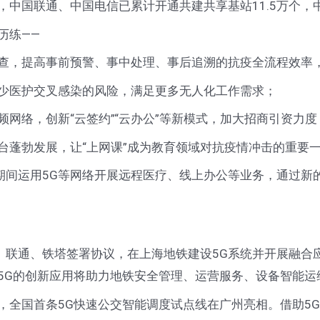
中国联通、中国电信已累计开通共建共享基站11.5万个，中国
历练——
，提高事前预警、事中处理、事后追溯的抗疫全流程效率
少医护交叉感染的风险，满足更多无人化工作需求；
络，创新“云签约”“云办公”等新模式，加大招商引资力
蓬勃发展，让“上网课”成为教育领域对抗疫情冲击的重要
运用5G等网络开展远程医疗、线上办公等业务，通过新
通、铁塔签署协议，在上海地铁建设5G系统并开展融合应
5G的创新应用将助力地铁安全管理、运营服务、设备智能运
全国首条5G快速公交智能调度试点线在广州亮相。借助5