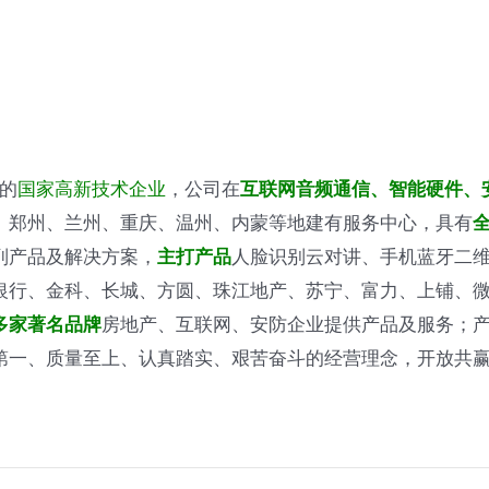
）的
国家高新技术企业
，公司在
互联网音频通信、智能硬件、
、郑州、兰州、重庆、温州、内蒙等地建有服务中心，具有
列产品及解决方案，
人脸识别云对讲、手机蓝牙二
主打产品
银行、金科、长城、方圆、珠江地产、苏宁、富力、上铺、
房地产、互联网、安防企业提供产品及服务；
多家著名品牌
第一、质量至上、认真踏实、艰苦奋斗的经营理念，开放共