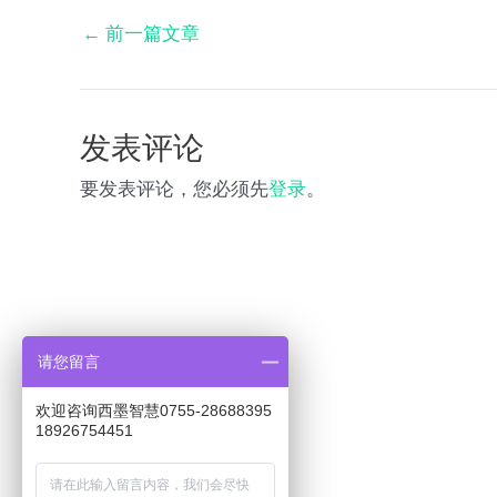
←
前一篇文章
发表评论
要发表评论，您必须先
登录
。
请您留言
欢迎咨询西墨智慧0755-28688395
18926754451