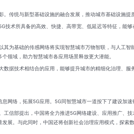
。传统与新型基础设施的融合发展，推动城市基础设施提质
G技术所具备的高效、快捷、高带宽、低延迟等特征，能够
其为基础的传感网络将实现智慧城市万物智联，与人工智
多个领域，助力智慧城市各应用场景释放更大潜能。
数据技术相结合的应用，能够提升城市的精细化治理、服务
网络，拓展5G应用。5G同智慧城市一道按下了建设加速
工信部提出，中国将全力推进5G网络建设、应用推广、技
量发展。与此同时，中国还将创新社会治理应用模式，探索