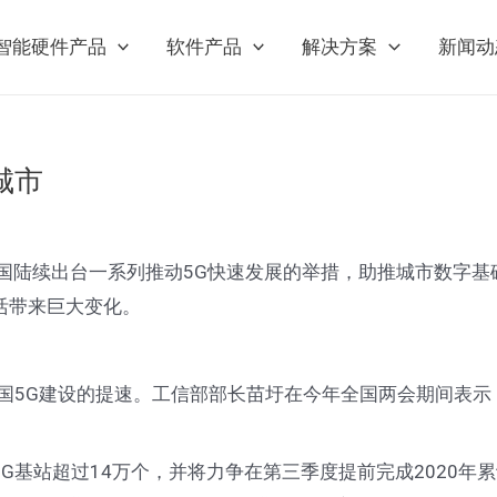
智能硬件产品
软件产品
解决方案
新闻动
城市
中国陆续出台一系列推动5G快速发展的举措，助推城市数字基
活带来巨大变化。
5G建设的提速。工信部部长苗圩在今年全国两会期间表示
站超过14万个，并将力争在第三季度提前完成2020年累