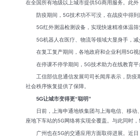
在全国所有地级以上城市提供5G商用服务。此外，
防疫期间，5G技术功不可没，在战疫中得到
5G红外测温检测设备，实现快速精准体温筛查
5G机器人在医疗、物流等领域大显身手，减
在复工复产期间，各地政府和企业利用5G视频网
在停课不停学期间，5G技术助力在线教育平台
工信部信息通信发展司司长闻库表示，防疫期间
社会秩序恢复提供了保障。
5G让城市变得更“聪明”
日前，上海申通地铁集团与上海电信、移动、联
座地下车站的5G网络将实现全覆盖。与此同时，
广州也在5G的交通应用方面取得进展。近日，