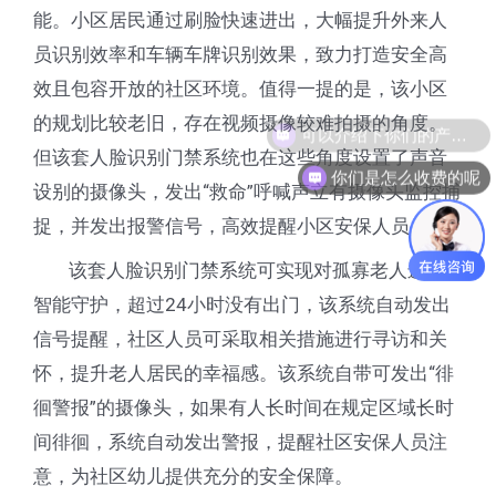
能。小区居民通过刷脸快速进出，大幅提升外来人
员识别效率和车辆车牌识别效果，致力打造安全高
效且包容开放的社区环境。值得一提的是，该小区
的规划比较老旧，存在视频摄像较难拍摄的角度。
可以介绍下你们的产品么
但该套人脸识别门禁系统也在这些角度设置了声音
你们是怎么收费的呢
设别的摄像头，发出“救命”呼喊声立有摄像头监控捕
捉，并发出报警信号，高效提醒小区安保人员。
该套人脸识别门禁系统可实现对孤寡老人进行
智能守护，超过24小时没有出门，该系统自动发出
信号提醒，社区人员可采取相关措施进行寻访和关
怀，提升老人居民的幸福感。该系统自带可发出“徘
徊警报”的摄像头，如果有人长时间在规定区域长时
间徘徊，系统自动发出警报，提醒社区安保人员注
意，为社区幼儿提供充分的安全保障。