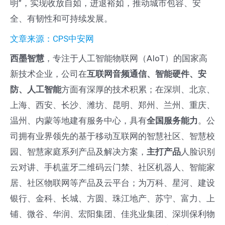
明”，实现收放自如，进退裕如，推动城市包容、安
全、有韧性和可持续发展。
文章来源：CPS中安网
西墨智慧
，专注于人工智能物联网（AIoT）的国家高
新技术企业，公司在
互联网音频通信、智能硬件、安
防、人工智能
方面有深厚的技术积累；在深圳、北京、
上海、西安、长沙、潍坊、昆明、郑州、兰州、重庆、
温州、内蒙等地建有服务中心，具有
全国服务能力
。公
司拥有业界领先的基于移动互联网的智慧社区、智慧校
园、智慧家庭系列产品及解决方案，
主打产品
人脸识别
云对讲、手机蓝牙二维码云门禁、社区机器人、智能家
居、社区物联网等产品及云平台；为万科、星河、建设
银行、金科、长城、方圆、珠江地产、苏宁、富力、上
铺、微谷、华润、宏阳集团、佳兆业集团、深圳保利物