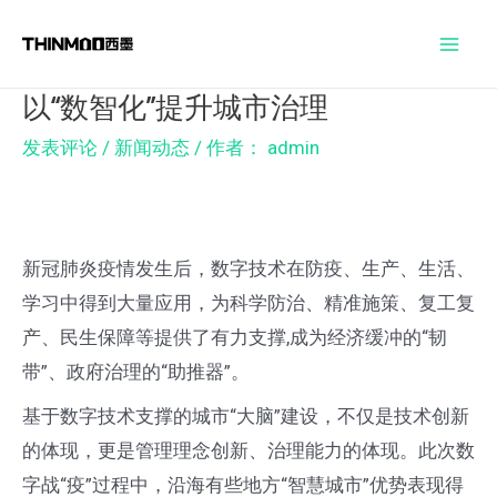
跳
Post
Mai
至
navigation
Men
内
以“数智化”提升城市治理
容
发表评论
/
新闻动态
/ 作者：
admin
新冠肺炎疫情发生后，数字技术在防疫、生产、生活、
学习中得到大量应用，为科学防治、精准施策、复工复
产、民生保障等提供了有力支撑,成为经济缓冲的“韧
带”、政府治理的“助推器”。
基于数字技术支撑的城市“大脑”建设，不仅是技术创新
的体现，更是管理理念创新、治理能力的体现。此次数
字战“疫”过程中，沿海有些地方“智慧城市”优势表现得