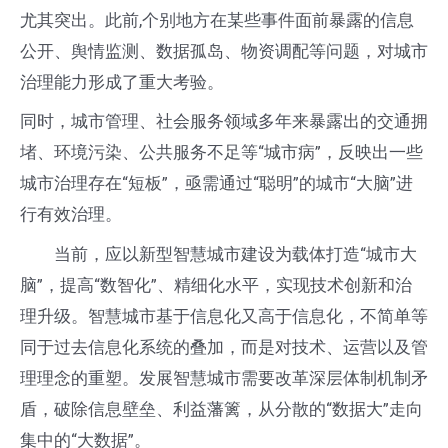
尤其突出。此前,个别地方在某些事件面前暴露的信息
公开、舆情监测、数据孤岛、物资调配等问题，对城市
治理能力形成了重大考验。
同时，城市管理、社会服务领域多年来暴露出的交通拥
堵、环境污染、公共服务不足等“城市病”，反映出一些
城市治理存在“短板”，亟需通过“聪明”的城市“大脑”进
行有效治理。
当前，应以新型智慧城市建设为载体打造“城市大
脑”，提高“数智化”、精细化水平，实现技术创新和治
理升级。智慧城市基于信息化又高于信息化，不简单等
同于过去信息化系统的叠加，而是对技术、运营以及管
理理念的重塑。发展智慧城市需要改革深层体制机制矛
盾，破除信息壁垒、利益藩篱，从分散的“数据大”走向
集中的“大数据”。