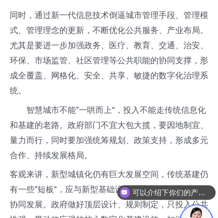
同时，通过新一代信息技术倒逼城市管理手段、管理模
式、管理理念的更新，不断优化公共服务、产业布局。
尤其是要进一步加强政务、医疗、教育、交通、治安、
环保、市场监管、社区管理等公共职能的协同支撑，形
成全覆盖、网格化、安全、共享、敏捷的数字化治理系
统。
智慧城市不能“一哄而上”，投入不能走传统信息化
和基建的老路。政府部门不宜大包大揽，要因地制宜、
量力而行，同时要加强统筹规划、政策支持，形成多元
合作、持续发展格局。
客观来讲，新型城镇化仍有巨大发展空间，传统基建仍
有一些“短板”，应与新型基础设施建设一起融合规划、
可以介绍下你们的产品么
协同发展。政府做好顶层设计、规则制定，只投入公共