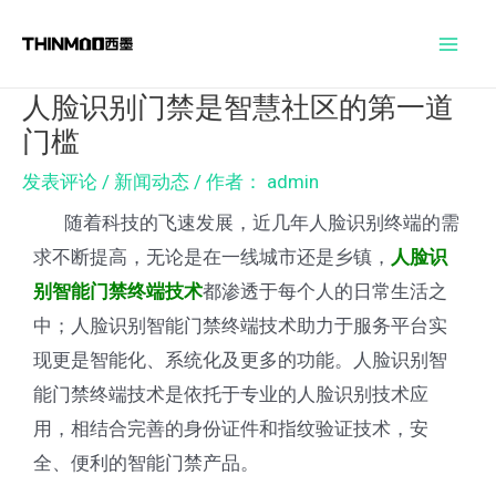
跳
Post
Mai
至
navigation
Men
内
人脸识别门禁是智慧社区的第一道
容
门槛
发表评论
/
新闻动态
/ 作者：
admin
随着科技的飞速发展，近几年人脸识别终端的需
求不断提高，无论是在一线城市还是乡镇，
人脸识
都渗透于每个人的日常生活之
别智能门禁终端技术
中；人脸识别智能门禁终端技术助力于服务平台实
现更是智能化、系统化及更多的功能。人脸识别智
能门禁终端技术是依托于专业的人脸识别技术应
用，相结合完善的身份证件和指纹验证技术，安
全、便利的智能门禁产品。