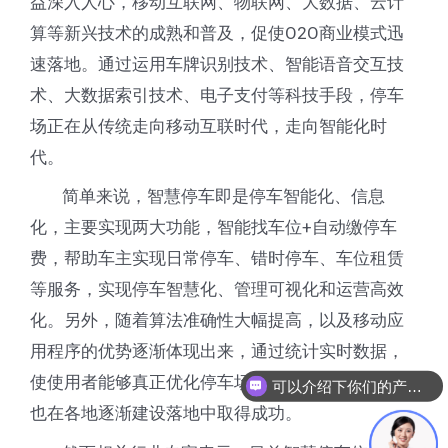
益深入人心，移动互联网、物联网、大数据、云计
算等新兴技术的成熟和普及，促使O2O商业模式迅
速落地。通过运用车牌识别技术、智能语音交互技
术、大数据索引技术、电子支付等科技手段，停车
场正在从传统走向移动互联时代，走向智能化时
代。
简单来说，智慧停车即是停车智能化、信息
化，主要实现两大功能，智能找车位+自动缴停车
费，帮助车主实现日常停车、错时停车、车位租赁
等服务，实现停车智慧化、管理可视化和运营高效
化。另外，随着算法准确性大幅提高，以及移动应
用程序的优势逐渐体现出来，通过统计实时数据，
使使用者能够真正优化停车场。目前智慧停车系统
可以介绍下你们的产品么
也在各地逐渐建设落地中取得成功。