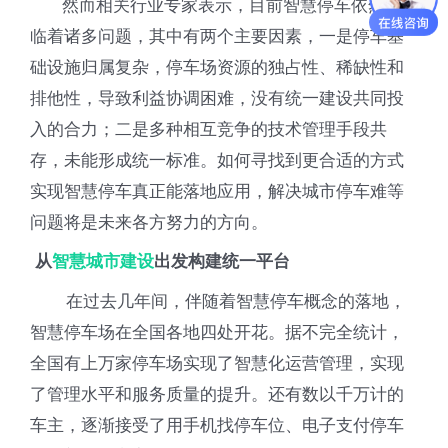
然而相关行业专家表示，目前智慧停车依然面
临着诸多问题，其中有两个主要因素，一是停车基
础设施归属复杂，停车场资源的独占性、稀缺性和
排他性，导致利益协调困难，没有统一建设共同投
入的合力；二是多种相互竞争的技术管理手段共
存，未能形成统一标准。如何寻找到更合适的方式
实现智慧停车真正能落地应用，解决城市停车难等
问题将是未来各方努力的方向。
从
智慧城市建设
出发构建统一平台
在过去几年间，伴随着智慧停车概念的落地，
智慧停车场在全国各地四处开花。据不完全统计，
全国有上万家停车场实现了智慧化运营管理，实现
了管理水平和服务质量的提升。还有数以千万计的
车主，逐渐接受了用手机找停车位、电子支付停车