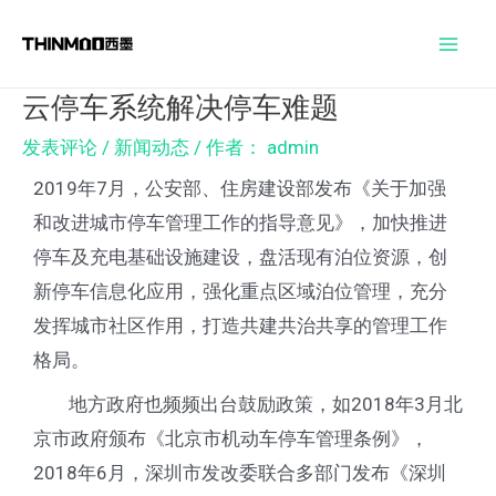
跳
Post
Mai
至
navigation
Men
内
云停车系统解决停车难题
容
发表评论
/
新闻动态
/ 作者：
admin
2019年7月，公安部、住房建设部发布《关于加强
和改进城市停车管理工作的指导意见》，加快推进
停车及充电基础设施建设，盘活现有泊位资源，创
新停车信息化应用，强化重点区域泊位管理，充分
发挥城市社区作用，打造共建共治共享的管理工作
格局。
地方政府也频频出台鼓励政策，如2018年3月北
京市政府颁布《北京市机动车停车管理条例》，
2018年6月，深圳市发改委联合多部门发布《深圳