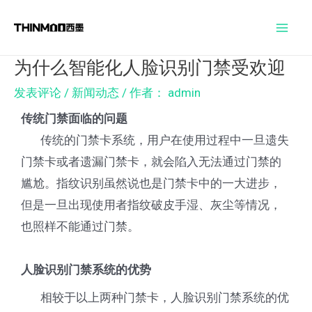
跳
Post
Mai
至
navigation
Men
内
为什么智能化人脸识别门禁受欢迎
容
发表评论
/
新闻动态
/ 作者：
admin
传统门禁面临的问题
传统的门禁卡系统，用户在使用过程中一旦遗失
门禁卡或者遗漏门禁卡，就会陷入无法通过门禁的
尴尬。指纹识别虽然说也是门禁卡中的一大进步，
但是一旦出现使用者指纹破皮手湿、灰尘等情况，
也照样不能通过门禁。
人脸识别门禁系统的优势
相较于以上两种门禁卡，人脸识别门禁系统的优