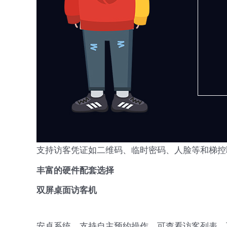
支持访客凭证如二维码、临时密码、人脸等和梯控
丰富的硬件配套选择
双屏桌面访客机
安卓系统，支持自主预约操作，可查看访客列表，