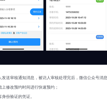
人发送审核通知消息，被访人审核处理完后，微信公众号消
础上修改预约时间进行快速预约；
客身份验证的凭证。