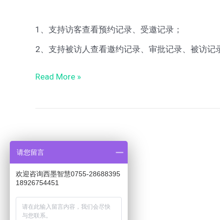
1、支持访客查看预约记录、受邀记录；
2、支持被访人查看邀约记录、审批记录、被访记
Read More »
请您留言
欢迎咨询西墨智慧0755-28688395
18926754451