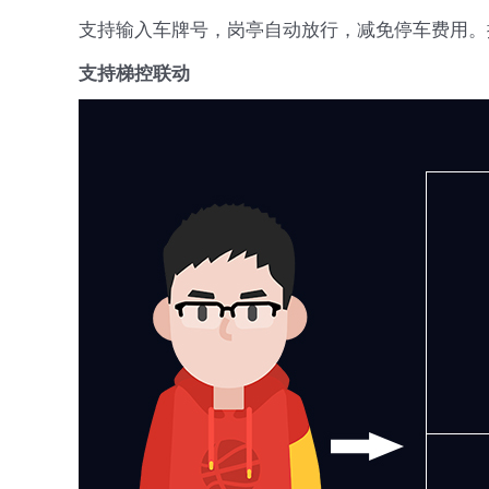
支持输入车牌号，岗亭自动放行，减免停车费用。
支持梯控联动