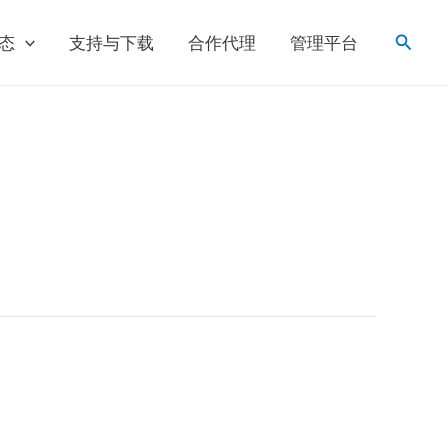
搜
态
支持与下载
合作代理
管理平台
索