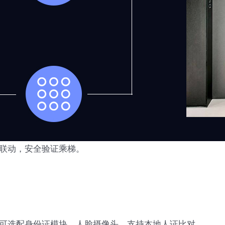
联动，安全验证乘梯。
可选配身份证模块、人脸摄像头，支持本地人证比对。