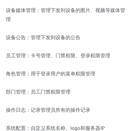
设备媒体管理：管理下发到设备的图片、视频等媒体管
理
设备公告：管理下发到设备的公告
员工管理：卡号管理、门禁权限、登录权限管理
角色管理：用于登录用户的菜单权限管理
部门管理：员工门禁权限管理
操作日志：记录管理员所有的操作记录
系统配置：自定义系统名称、logo和服务器IP