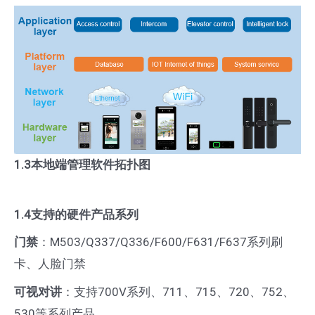
布
1.3
本地端管理软件拓扑图
1.4支持的硬件产品系列
门禁
：M503/Q337/Q336/F600/F631/F637系列刷
卡、人脸门禁
可视对讲
：支持700V系列、711、715、720、752、
530等系列产品