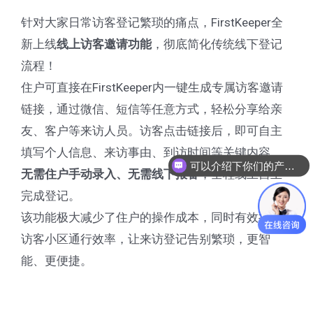
针对大家日常访客登记繁琐的痛点，FirstKeeper全
新上线
，彻底简化传统线下登记
线上访客邀请功能
流程！
住户可直接在FirstKeeper内一键生成专属访客邀请
链接，通过微信、短信等任意方式，轻松分享给亲
友、客户等来访人员。访客点击链接后，即可自主
填写个人信息、来访事由、到访时间等关键内容，
可以介绍下你们的产品么
，全程线上自主
无需住户手动录入、无需线下报备
完成登记。
该功能极大减少了住户的操作成本，同时有效提升
访客小区通行效率，让来访登记告别繁琐，更智
能、更便捷。