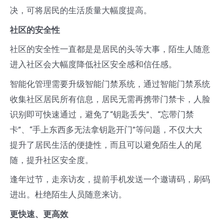
问
决，可将居民的生活质量大幅度提高。
题
社区
的
安全
性
社区的安全性一直都是是居民的头等大事，陌生人随意
进入社区会大幅度降低社区安全感和信任感。
智能化管理需要升级智能门禁系统，通过智能门禁系统
收集社区居民所有信息，居民无需再携带门禁卡，人脸
识别即可快速通过，避免了“钥匙丢失”、“忘带门禁
卡”、“手上东西多无法拿钥匙开门”等问题，不仅大大
提升了居民生活的便捷性，而且可以避免陌生人的尾
随，提升社区安全度。
逢年过节，走亲访友，提前手机发送一个邀请码，刷码
进出。杜绝陌生人员随意来访。
更快速、更高效