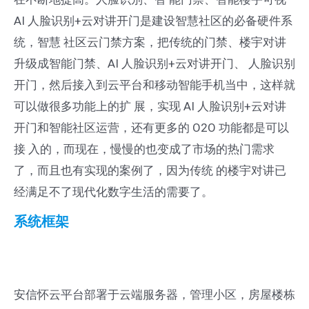
业
AI 人脸识别+云对讲开门是建设智慧社区的必备硬件系
软
统，智慧 社区云门禁方案，把传统的门禁、楼宇对讲
件
升级成智能门禁、AI 人脸识别+云对讲开门、 人脸识别
V2.0
开门，然后接入到云平台和移动智能手机当中，这样就
上
可以做很多功能上的扩 展，实现 AI 人脸识别+云对讲
线
开门和智能社区运营，还有更多的 O2O 功能都是可以
接 入的，而现在，慢慢的也变成了市场的热门需求
了，而且也有实现的案例了，因为传统 的楼宇对讲已
经满足不了现代化数字生活的需要了。
系统框架
安信怀云平台部署于云端服务器，管理小区，房屋楼栋