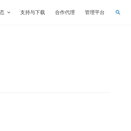
搜
态
支持与下载
合作代理
管理平台
索