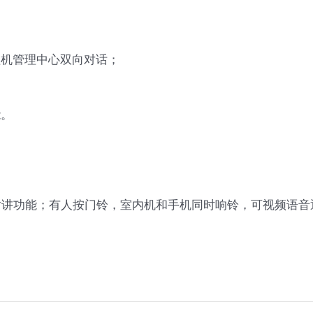
理机管理中心双向对话；
能。
云对讲功能；有人按门铃，室内机和手机同时响铃，可视频语音