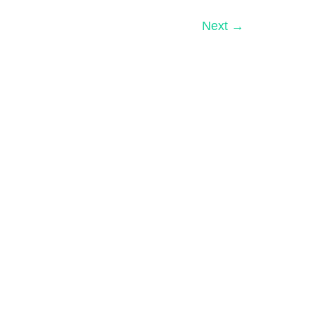
Next
→