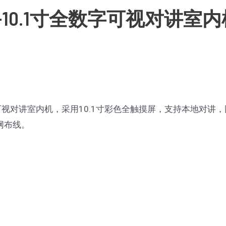
5-10.1寸全数字可视对讲室
字可视对讲室内机，采用10.1寸彩色全触摸屏，支持本地对讲，
网布线。