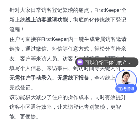
针对大家日常访客登记繁琐的痛点，FirstKeeper全
新上线
，彻底简化传统线下登记
线上访客邀请功能
流程！
住户可直接在FirstKeeper内一键生成专属访客邀请
链接，通过微信、短信等任意方式，轻松分享给亲
友、客户等来访人员。访客点击链接后，即可自主
可以介绍下你们的产品么
填写个人信息、来访事由、到访时间等关键内容，
，全程线上自主
无需住户手动录入、无需线下报备
完成登记。
该功能极大减少了住户的操作成本，同时有效提升
访客小区通行效率，让来访登记告别繁琐，更智
能、更便捷。